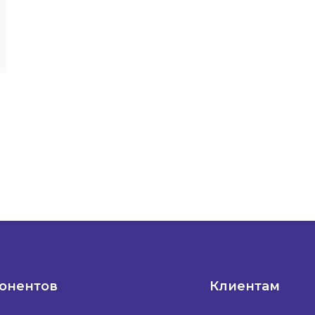
понентов
Клиентам