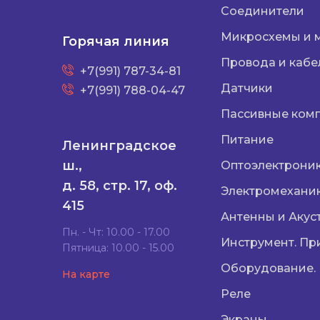
Соединители
Микросхемы и 
Горячая линия
Провода и кабе
+7(991) 787-34-81
Датчики
+7(991) 788-04-47
Пассивные ком
Питание
Ленинградское
ш.,
Оптоэлектрони
д. 58, стр. 17, оф.
Электромехани
415
Антенны и Акус
Пн. - Чт: 10.00 - 17.00
Инструмент. Пр
Пятница: 10.00 - 15.00
Оборудование.
На карте
Реле
Экраны