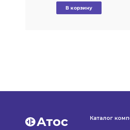
В корзину
Атос
Каталог ком