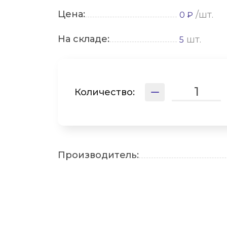
Цена:
/шт.
0 ₽
На складе:
шт.
5
Количество:
Производитель: