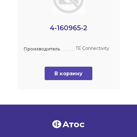
4-160965-2
TE Connectivity
Производитель
В корзину
Атос