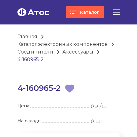
Атос
Каталог
Главная
Каталог электронных компонентов
Соединители
Аксессуары
4-160965-2
4-160965-2
/шт.
Цена:
0 ₽
шт.
На складе:
0