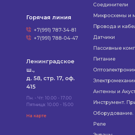
Соединители
Микросхемы и 
Горячая линия
Провода и кабе
+7(991) 787-34-81
Датчики
+7(991) 788-04-47
Пассивные ком
Питание
Ленинградское
ш.,
Оптоэлектрони
д. 58, стр. 17, оф.
Электромехани
415
Антенны и Акус
Пн. - Чт: 10.00 - 17.00
Инструмент. Пр
Пятница: 10.00 - 15.00
Оборудование.
На карте
Реле
Экраны