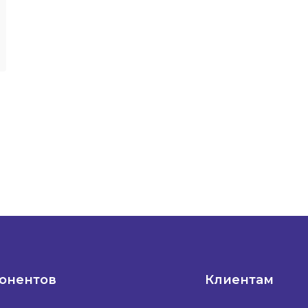
понентов
Клиентам