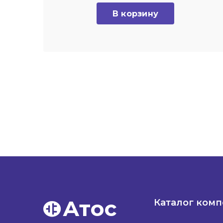
В корзину
Атос
Каталог ком