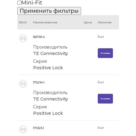
Mini-Fit
Фото
Наименование
Цена
Наличие
0
шт
160759-4
Производитель
TE Connectivity
В корзину
Серия
Positive Lock
0
шт
170234-1
Производитель
TE Connectivity
В корзину
Серия
Positive Lock
0
шт
170325-1