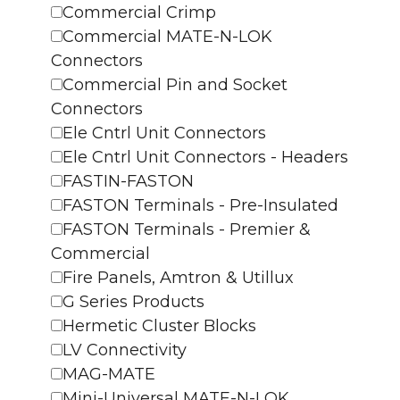
Commercial Crimp
Commercial MATE-N-LOK
Connectors
Commercial Pin and Socket
Connectors
Ele Cntrl Unit Connectors
Ele Cntrl Unit Connectors - Headers
FASTIN-FASTON
FASTON Terminals - Pre-Insulated
FASTON Terminals - Premier &
Commercial
Fire Panels, Amtron & Utillux
G Series Products
Hermetic Cluster Blocks
LV Connectivity
MAG-MATE
Mini-Universal MATE-N-LOK