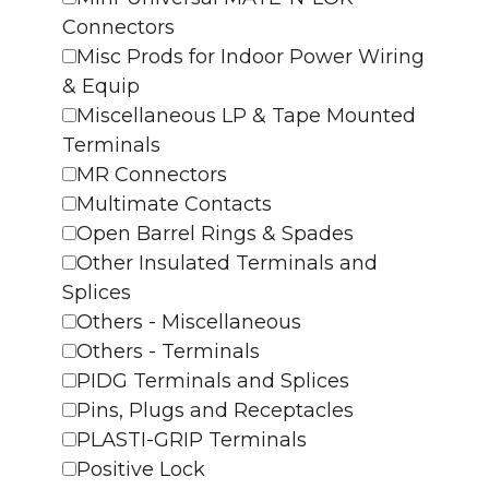
Connectors
Misc Prods for Indoor Power Wiring
& Equip
Miscellaneous LP & Tape Mounted
Terminals
MR Connectors
Multimate Contacts
Open Barrel Rings & Spades
Other Insulated Terminals and
Splices
Others - Miscellaneous
Others - Terminals
PIDG Terminals and Splices
Pins, Plugs and Receptacles
PLASTI-GRIP Terminals
Positive Lock