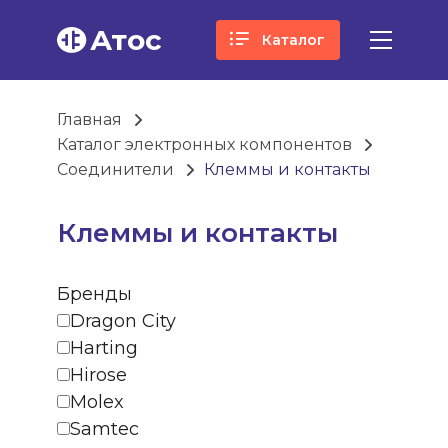
Атос
Каталог
Главная
Каталог электронных компонентов
Соединители
Клеммы и контакты
Клеммы и контакты
Бренды
Dragon City
Harting
Hirose
Molex
Samtec