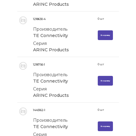
ARINC Products
0
шт
1218630-4
Производитель
TE Connectivity
В корзину
Серия
ARINC Products
0
шт
1218756-1
Производитель
TE Connectivity
В корзину
Серия
ARINC Products
0
шт
1445162-1
Производитель
TE Connectivity
В корзину
Серия