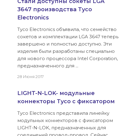
Стали доступны сокеты LGA
3647 производства Tyco
Electronics
Tyco Electronics объявила, что семейство
сокетов и комплектации LGA 3647 теперь
завершено и полностью доступно. Эти
изделия были разработаны специально
для нового процессора Intel Corporation,
предназначенного для ...
28 Июня 2017
LIGHT-N-LOK- модульные
коннекторы Tyco с фиксатором
Tyco Electronics представила линейку
модульных коннекторов с фиксатором
LIGHT-N-LOK, предназначенных для
соединений провод-провод. Сейчас