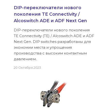
DIP-переключатели нового
поколения TE Connectivity /
Alcoswitch ADE и ADF Next Gen
DIP-переключатели нового поколения
TE Connectivity (TE) / Alcoswitch ADE и ADF
Next Gen. DIP switches разработаны для
экономии места и упрощения
производства с высоким контактным
давлением..
20 Октября 2023