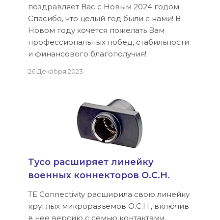
поздравляет Вас с Новым 2024 годом.
Спасибо, что целый год были с нами! В
Новом году хочется пожелать Вам
профессиональных побед, стабильности
и финансового благополучия!
26 Декабря 2023
Tyco расширяет линейку
военных коннекторов O.C.H.
TE Connectivity расширила свою линейку
круглых микроразъемов O.C.H., включив
в нее версию с семью контактами,