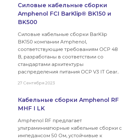
Силовые кабельные сборки
Amphenol FCI BarKlip® BK150 и
BK500
Силовые кабельные сборки BarKlip
BK150 компании Amphenol,
соответствующие требованиям OCP 48
В, разработаны в соответствии со
стандартами архитектуры
распределения питания OCP V3 IT Gear..
27 Сентября 2023
Кабельные сборки Amphenol RF
MHF I LK
Amphenol RF предлагает
ультраминиатюрные кабельные сборки с
импедансом 50 Ом, устойчивые к