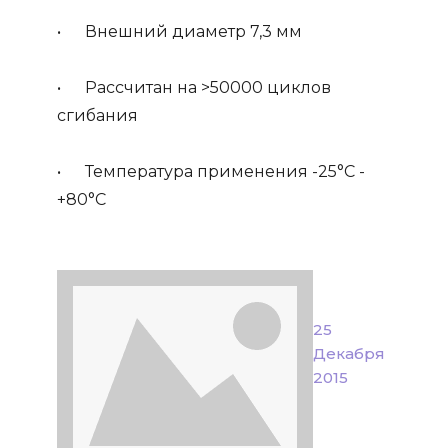
• Внешний диаметр 7,3 мм
• Рассчитан на >50000 циклов
сгибания
• Температура применения -25°C -
+80°C
25
Декабря
2015