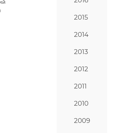
2016
ий
я
2015
2014
2013
2012
2011
2010
2009