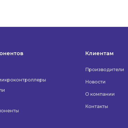
понентов
Клиентам
Производители
микроконтроллеры
Новости
ли
О компании
Контакты
поненты