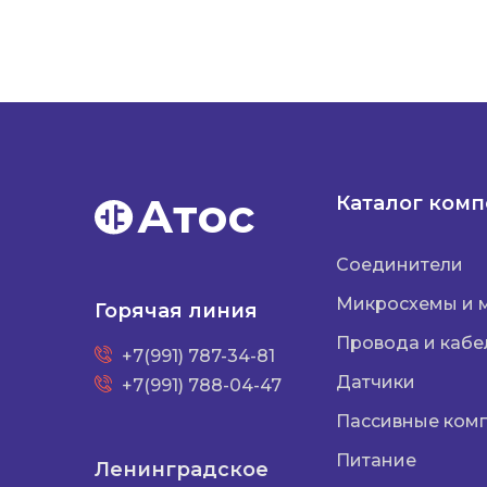
Атос
Каталог ком
Соединители
Микросхемы и 
Горячая линия
Провода и кабе
+7(991) 787-34-81
Датчики
+7(991) 788-04-47
Пассивные ком
Питание
Ленинградское