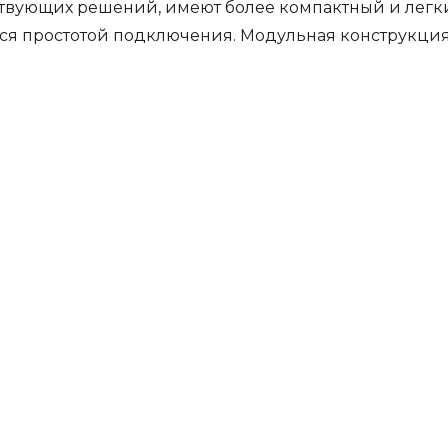
твующих решений, имеют более компактный и легк
тся простотой подключения. Модульная конструкци