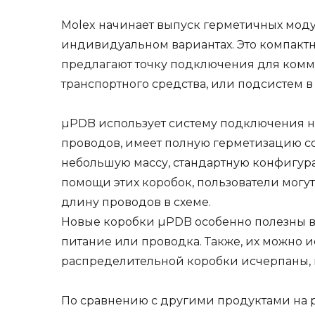
Molex начинает выпуск герметичных мод
индивидуальном вариантах. Это компакт
предлагают точку подключения для комм
транспортного средства, или подсистем в
µPDB использует систему подключения 
проводов, имеет полную герметизацию с
небольшую массу, стандартную конфигур
помощи этих коробок, пользователи могут
длину проводов в схеме.
Новые коробки µPDB особенно полезны в 
питание или проводка. Также, их можно и
распределительной коробки исчерпаны, 
По сравнению с другими продуктами на 