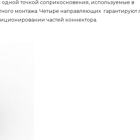
с одной точкой соприкосновения, используемые в
тного монтажа. Четыре направляющих гарантируют 
зиционировании частей коннектора.