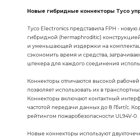
Новые гибридные коннекторы Tyco уп
Tyco Electronics представила
FPH
- новую 
гибридной (hermaphroditic) конструкцие
и уменьшающей издержки на комплектаци
сэкономить время и средства, затрачива
штекера для каждого соединения использ
Коннекторы отличаются высокой рабочей 
позволяет использовать их в транспортн
Коннекторы включают контактный интерф
частотой передачи данных до 8 Гбит/с. 
рейтингом пожаробезопасности UL94V-0.
Новые коннекторы используют двухточеч