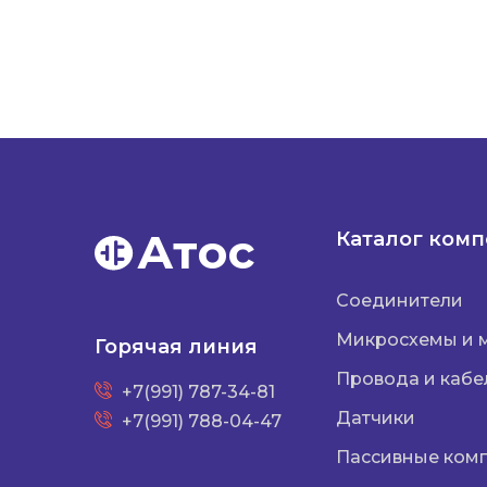
Атос
Каталог ком
Соединители
Микросхемы и 
Горячая линия
Провода и кабе
+7(991) 787-34-81
Датчики
+7(991) 788-04-47
Пассивные ком