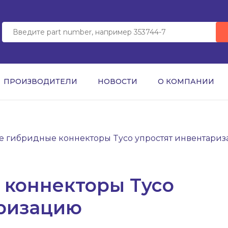
ПРОИЗВОДИТЕЛИ
НОВОСТИ
О КОМПАНИИ
е гибридные коннекторы Tyco упростят инвентари
 коннекторы Tyco
аризацию