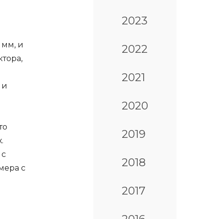
2023
 мм, и
2022
тора,
2021
 и
2020
то
2019
.
 с
2018
мера с
2017